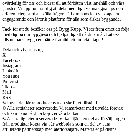
ovärderlig för oss och bidrar till att förbättra vårt innehåll och våra
tjänster. Vi uppmuntrar dig att dela med dig av dina egna tips och
erfarenheter, samt att ställa frågor. Tillsammans kan vi skapa en
engagerande och lärorik plattform för alla som älskar byggande.
Tack för att du besöker oss på Bygg Kupp. Vi ser fram emot att följa
med dig på din byggresa och hjälpa dig att nå dina mål. Låt oss
tillsammans bygga en bättre framtid, ett projekt i taget!
Dela och visa omsorg
X
Facebook
Instagram
LinkedIn
YouTube
Pinterest
TikTok
Mail
RSS
© Ingen del får reproduceras utan skriftligt tillstånd.
© Alla rättigheter reserverade. Vi samarbetar med utvalda företag
och kan tjäna på dina köp via våra länkar.
© Alla rättigheter reserverade. Vi kan tjäna en del av försäljningen
från produkter köpta via vår webbplats som en del av våra
affilierade partnerskap med återförsäljare. Materialet på denna