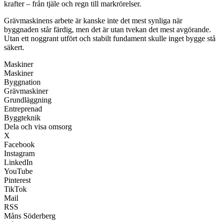
krafter – från tjäle och regn till markrörelser.
Grävmaskinens arbete är kanske inte det mest synliga när
byggnaden står färdig, men det är utan tvekan det mest avgörande.
Utan ett noggrant utfört och stabilt fundament skulle inget bygge stå
säkert.
Maskiner
Maskiner
Byggnation
Grävmaskiner
Grundläggning
Entreprenad
Byggteknik
Dela och visa omsorg
X
Facebook
Instagram
LinkedIn
YouTube
Pinterest
TikTok
Mail
RSS
Måns Söderberg