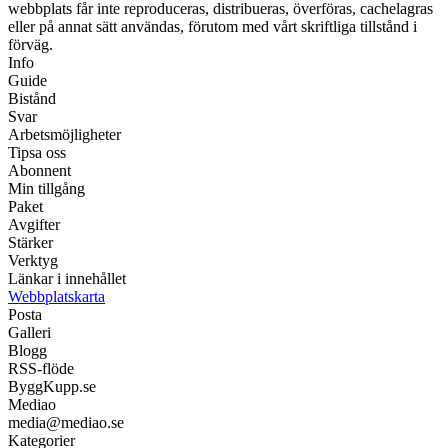
webbplats får inte reproduceras, distribueras, överföras, cachelagras
eller på annat sätt användas, förutom med vårt skriftliga tillstånd i
förväg.
Info
Guide
Bistånd
Svar
Arbetsmöjligheter
Tipsa oss
Abonnent
Min tillgång
Paket
Avgifter
Stärker
Verktyg
Länkar i innehållet
Webbplatskarta
Posta
Galleri
Blogg
RSS-flöde
ByggKupp.se
Mediao
media@mediao.se
Kategorier