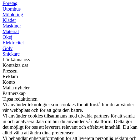
Företag
Utomhus
Möblering
Kläder
Maskiner
Material
Okej
Elektricitet
Golv
Snickare
Lär känna oss
Kontakta oss
Pressen
Reklam
Konto
Maila nyheter
Partnerskap
Tipsa redaktionen
Vi använder teknologier som cookies för att förstå hur du använder
vår webbplats och för att göra den bättre.
Vi använder cookies tillsammans med utvalda partners för att samla
in och analysera data om hur du använder vår plattform. Detta gör
det möjligt för oss att leverera relevant och effektivt innehåll. Du kan
alltid välja att ändra dina preferenser
Vi behandlar enhetsinformation för att leverera personlig reklam och