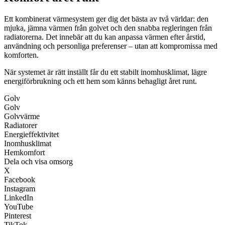
Ett kombinerat värmesystem ger dig det bästa av två världar: den
mjuka, jämna värmen från golvet och den snabba regleringen från
radiatorerna. Det innebär att du kan anpassa värmen efter årstid,
användning och personliga preferenser – utan att kompromissa med
komforten.
När systemet är rätt inställt får du ett stabilt inomhusklimat, lägre
energiförbrukning och ett hem som känns behagligt året runt.
Golv
Golv
Golvvärme
Radiatorer
Energieffektivitet
Inomhusklimat
Hemkomfort
Dela och visa omsorg
X
Facebook
Instagram
LinkedIn
YouTube
Pinterest
TikTok