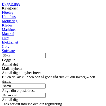
Bygg Kupp
Kategorier
Företag
Utomhus
Möblering
Kläder
Maskiner
Material
Okej
Elektricitet
Golv
Snickare
Logga in
Anmäl dig
Maila nyheter
Anmäl dig till nyhetsbrevet
Bli en del av klubben och få goda råd direkt i din inkorg – helt
gratis.
Ange din e-postadress
Anmäl dig
Tack för ditt intresse och din registrering