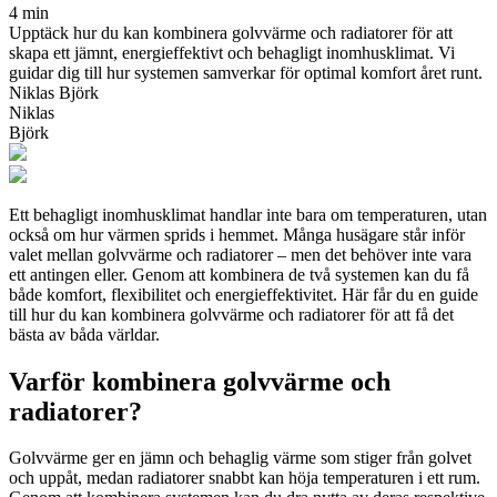
4 min
Upptäck hur du kan kombinera golvvärme och radiatorer för att
skapa ett jämnt, energieffektivt och behagligt inomhusklimat. Vi
guidar dig till hur systemen samverkar för optimal komfort året runt.
Niklas Björk
Niklas
Björk
Ett behagligt inomhusklimat handlar inte bara om temperaturen, utan
också om hur värmen sprids i hemmet. Många husägare står inför
valet mellan golvvärme och radiatorer – men det behöver inte vara
ett antingen eller. Genom att kombinera de två systemen kan du få
både komfort, flexibilitet och energieffektivitet. Här får du en guide
till hur du kan kombinera golvvärme och radiatorer för att få det
bästa av båda världar.
Varför kombinera golvvärme och
radiatorer?
Golvvärme ger en jämn och behaglig värme som stiger från golvet
och uppåt, medan radiatorer snabbt kan höja temperaturen i ett rum.