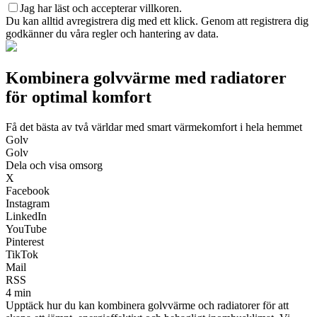
Jag har läst och accepterar villkoren.
Du kan alltid avregistrera dig med ett klick. Genom att registrera dig
godkänner du våra regler och hantering av data.
Kombinera golvvärme med radiatorer
för optimal komfort
Få det bästa av två världar med smart värmekomfort i hela hemmet
Golv
Golv
Dela och visa omsorg
X
Facebook
Instagram
LinkedIn
YouTube
Pinterest
TikTok
Mail
RSS
4 min
Upptäck hur du kan kombinera golvvärme och radiatorer för att