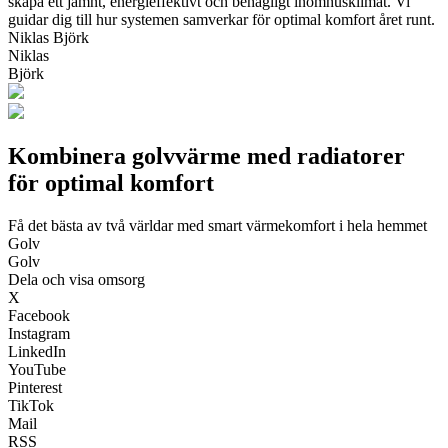
skapa ett jämnt, energieffektivt och behagligt inomhusklimat. Vi
guidar dig till hur systemen samverkar för optimal komfort året runt.
Niklas Björk
Niklas
Björk
Kombinera golvvärme med radiatorer
för optimal komfort
Få det bästa av två världar med smart värmekomfort i hela hemmet
Golv
Golv
Dela och visa omsorg
X
Facebook
Instagram
LinkedIn
YouTube
Pinterest
TikTok
Mail
RSS