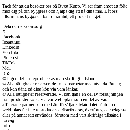
Tack för att du besöker oss på Bygg Kupp. Vi ser fram emot att följa
med dig på din byggresa och hjälpa dig att nå dina mål. Låt oss
tillsammans bygga en bättre framtid, ett projekt i taget!
Dela och visa omsorg
X
Facebook
Instagram
LinkedIn
YouTube
Pinterest
TikTok
Mail
RSS
© Ingen del får reproduceras utan skriftligt tillstånd.
© Alla rättigheter reserverade. Vi samarbetar med utvalda företag
och kan tjäna på dina köp via våra länkar.
© Alla rättigheter reserverade. Vi kan tjäna en del av försäljningen
från produkter köpta via vår webbplats som en del av våra
affilierade partnerskap med återförsäljare. Materialet på denna
webbplats får inte reproduceras, distribueras, överföras, cachelagras
eller på annat sätt användas, förutom med vårt skriftliga tillstånd i
förväg.
Info