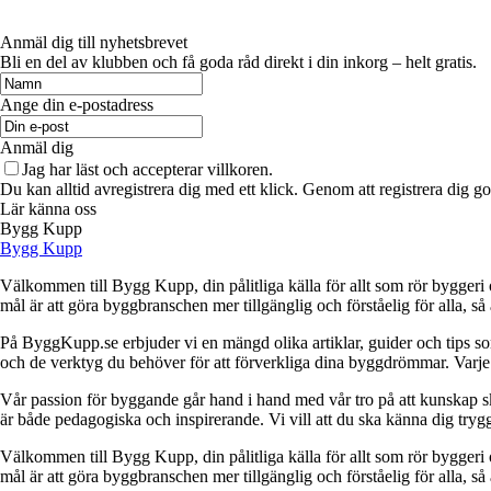
Anmäl dig till nyhetsbrevet
Bli en del av klubben och få goda råd direkt i din inkorg – helt gratis.
Ange din e-postadress
Anmäl dig
Jag har läst och accepterar villkoren.
Du kan alltid avregistrera dig med ett klick. Genom att registrera dig g
Lär känna oss
Bygg Kupp
Bygg Kupp
Välkommen till Bygg Kupp, din pålitliga källa för allt som rör byggeri o
mål är att göra byggbranschen mer tillgänglig och förståelig för alla, så
På ByggKupp.se erbjuder vi en mängd olika artiklar, guider och tips som
och de verktyg du behöver för att förverkliga dina byggdrömmar. Varje ar
Vår passion för byggande går hand i hand med vår tro på att kunskap ska v
är både pedagogiska och inspirerande. Vi vill att du ska känna dig trygg 
Välkommen till Bygg Kupp, din pålitliga källa för allt som rör byggeri o
mål är att göra byggbranschen mer tillgänglig och förståelig för alla, så