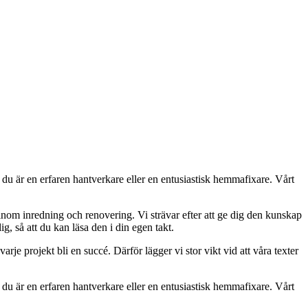
 du är en erfaren hantverkare eller en entusiastisk hemmafixare. Vårt
inom inredning och renovering. Vi strävar efter att ge dig den kunskap
g, så att du kan läsa den i din egen takt.
rje projekt bli en succé. Därför lägger vi stor vikt vid att våra texter
 du är en erfaren hantverkare eller en entusiastisk hemmafixare. Vårt