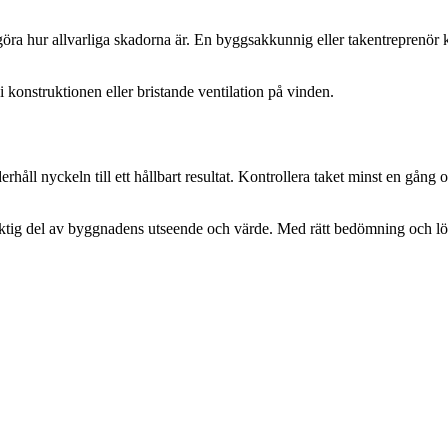
ra hur allvarliga skadorna är. En byggsakkunnig eller takentreprenör kan 
 konstruktionen eller bristande ventilation på vinden.
derhåll nyckeln till ett hållbart resultat. Kontrollera taket minst en gån
ktig del av byggnadens utseende och värde. Med rätt bedömning och löpan