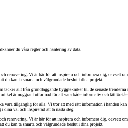
odkänner du våra regler och hantering av data.
ch renovering. Vi är här för att inspirera och informera dig, oavsett om
 att du kan ta smarta och välgrundade beslut i dina projekt.
 täcker allt från grundläggande byggtekniker till de senaste trenderna 
tikel är noggrant utformad för att vara både informativ och lättförståeli
ara tillgänglig för alla. Vi tror att med rätt information i handen kan va
i dina val och inspirerad att ta nästa steg.
ch renovering. Vi är här för att inspirera och informera dig, oavsett om
 att du kan ta smarta och välgrundade beslut i dina projekt.