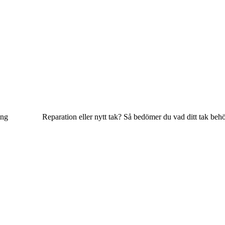
ing
Reparation eller nytt tak? Så bedömer du vad ditt tak beh