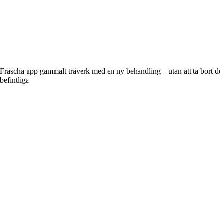
Fräscha upp gammalt träverk med en ny behandling – utan att ta bort d
befintliga