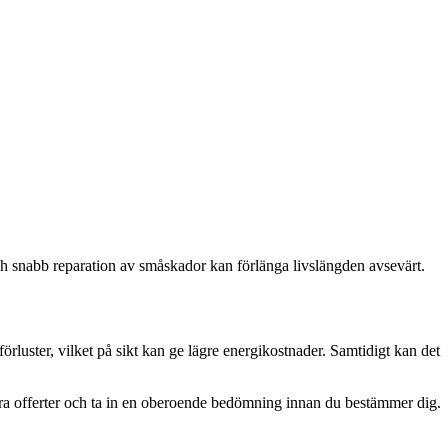
ch snabb reparation av småskador kan förlänga livslängden avsevärt.
örluster, vilket på sikt kan ge lägre energikostnader. Samtidigt kan det
flera offerter och ta in en oberoende bedömning innan du bestämmer dig.