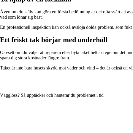
Även om du själv kan göra en första bedömning är det ofta svårt att avgö
vad som lönar sig bäst.
En professionell inspektion kan också avslöja dolda problem, som fukt i
Ett friskt tak börjar med underhåll
Oavsett om du väljer att reparera eller byta taket helt är regelbundet un
spara dig stora kostnader längre fram.
Taket är inte bara husets skydd mot väder och vind – det är också en vi
Vägglöss? Så upptäcker och hanterar du problemet i tid