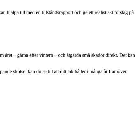
hjälpa till med en tillståndsrapport och ge ett realistiskt förslag på
g om året – gärna efter vintern – och åtgärda små skador direkt. Det kan
de skötsel kan du se till att ditt tak håller i många år framöver.