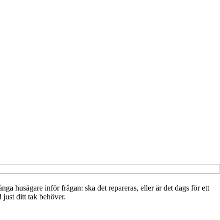
ånga husägare inför frågan: ska det repareras, eller är det dags för ett
just ditt tak behöver.