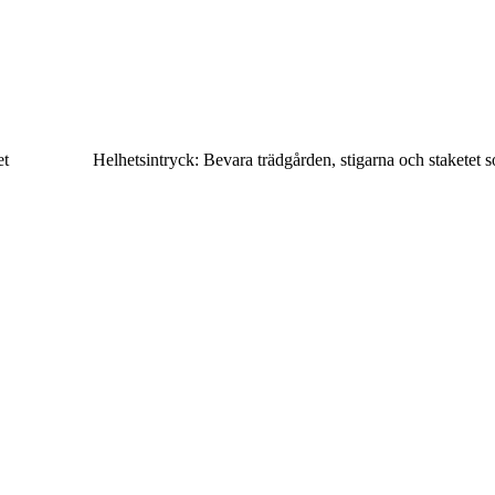
et
Helhetsintryck: Bevara trädgården, stigarna och staketet 