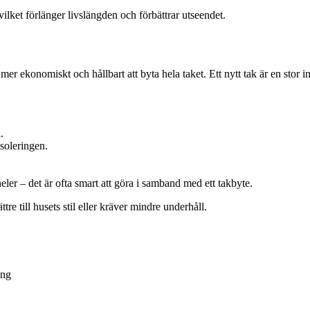
ket förlänger livslängden och förbättrar utseendet.
mer ekonomiskt och hållbart att byta hela taket. Ett nytt tak är en stor
.
isoleringen.
eler – det är ofta smart att göra i samband med ett takbyte.
tre till husets stil eller kräver mindre underhåll.
ing