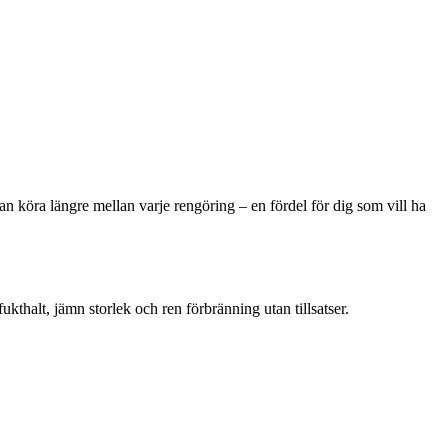
an köra längre mellan varje rengöring – en fördel för dig som vill ha
fukthalt, jämn storlek och ren förbränning utan tillsatser.