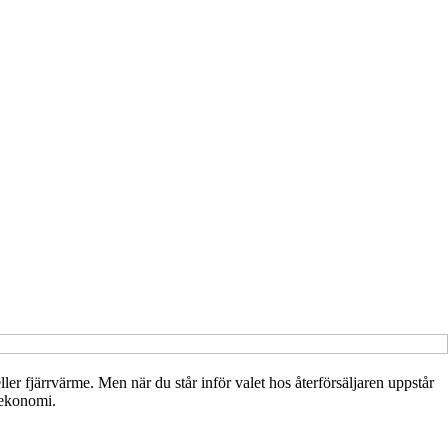
eller fjärrvärme. Men när du står inför valet hos återförsäljaren uppstår
 ekonomi.