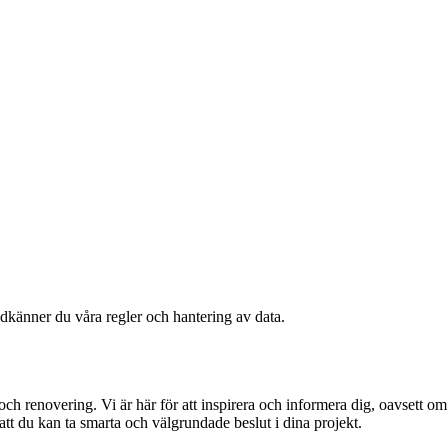
odkänner du våra regler och hantering av data.
ch renovering. Vi är här för att inspirera och informera dig, oavsett om
 att du kan ta smarta och välgrundade beslut i dina projekt.