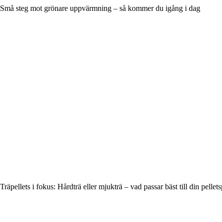
Små steg mot grönare uppvärmning – så kommer du igång i dag
Träpellets i fokus: Hårdträ eller mjukträ – vad passar bäst till din pelle