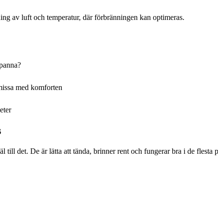
ing av luft och temperatur, där förbränningen kan optimeras.
tspanna?
missa med komforten
eter
s
till det. De är lätta att tända, brinner rent och fungerar bra i de flesta 