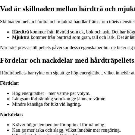
Vad är skillnaden mellan hårdträ och mjuk
Skillnaden mellan hårdträ och mjukträ handlar främst om träets densitet
Hårdträ
kommer från lövträd som ek, bok och ask. Det har högre
Mjukträ
kommer från barrträd som gran, tall och lärk. Det är lä
När träet pressas till pellets påverkar dessa egenskaper hur de beter s
Fördelar och nackdelar med hårdträpellets
Hårdträpellets har rykte om sig att ge hög energitäthet, vilket innebär 
Fördelar:
Hög energitäthet – mer värme per volym.
Långsam förbränning som kan ge jämnare värme.
Mindre känsliga för fukt vid lagring.
Nackdelar:
Kräver högre temperatur för optimal förbränning.
Kan ge mer aska och slagg, vilket innebär mer rengöring.