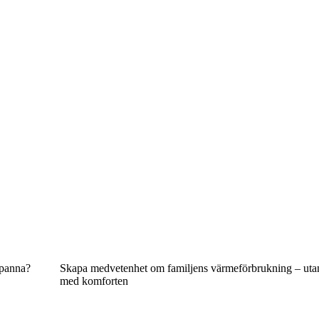
tspanna?
Skapa medvetenhet om familjens värmeförbrukning – uta
med komforten