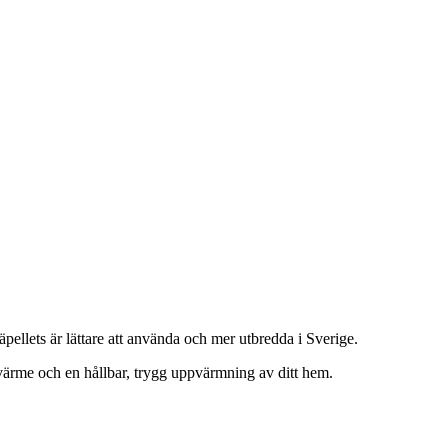
pellets är lättare att använda och mer utbredda i Sverige.
v värme och en hållbar, trygg uppvärmning av ditt hem.