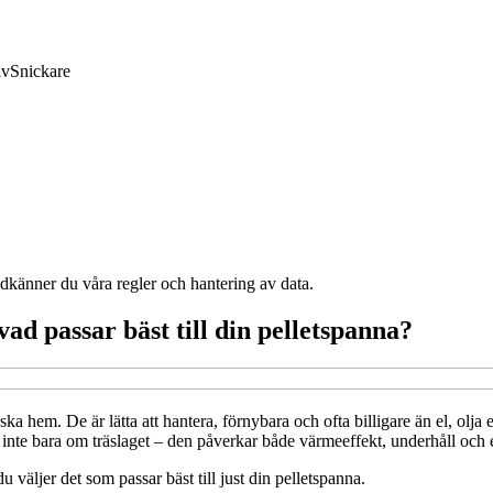
lv
Snickare
odkänner du våra regler och hantering av data.
vad passar bäst till din pelletspanna?
ska hem. De är lätta att hantera, förnybara och ofta billigare än el, olja 
ar inte bara om träslaget – den påverkar både värmeeffekt, underhåll och
väljer det som passar bäst till just din pelletspanna.