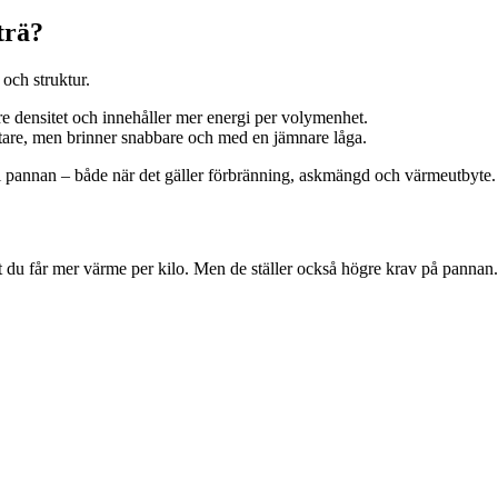
trä?
 och struktur.
 densitet och innehåller mer energi per volymenhet.
ttare, men brinner snabbare och med en jämnare låga.
ig i pannan – både när det gäller förbränning, askmängd och värmeutbyte.
att du får mer värme per kilo. Men de ställer också högre krav på pannan.