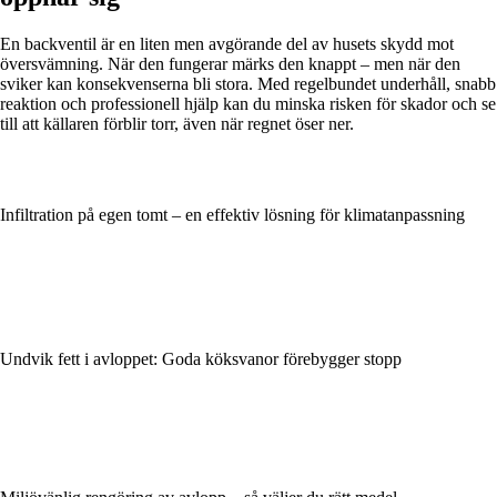
En backventil är en liten men avgörande del av husets skydd mot
översvämning. När den fungerar märks den knappt – men när den
sviker kan konsekvenserna bli stora. Med regelbundet underhåll, snabb
reaktion och professionell hjälp kan du minska risken för skador och se
till att källaren förblir torr, även när regnet öser ner.
Infiltration på egen tomt – en effektiv lösning för klimatanpassning
Undvik fett i avloppet: Goda köksvanor förebygger stopp