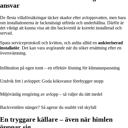
ansvar
De flesta villaförsäkringar täcker skador efter avloppsvatten, men bara
om installationerna är fackmässigt utförda och underhållna. Därför är
det viktigt att kunna visa att din backventil är korrekt installerad och
servad.
Spara serviceprotokoll och kvitton, och anlita alltid en
auktoriserad
installatör
. Det kan vara avgörande när du söker ersättning efter en
översvämning.
Infiltration på egen tomt – en effektiv lösning för klimatanpassning
Undvik fett i avloppet: Goda köksvanor förebygger stopp
Miljövänlig rengöring av avlopp – så väljer du rätt medel
Backventilen stänger? Så agerar du snabbt vid skyfall
En tryggare källare – även när himlen
öppnar sig