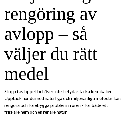
rengöring av
avlopp – så
väljer du rätt
medel
Stopp i avloppet behöver inte betyda starka kemikalier.
Upptäck hur du med naturliga och miljövänliga metoder kan
rengöra och förebygga problem i rören – för både ett
friskare hem och en renare natur.