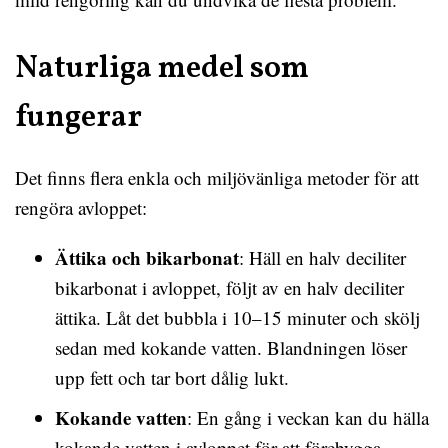
Naturliga medel som
fungerar
Det finns flera enkla och miljövänliga metoder för att
rengöra avloppet:
Ättika och bikarbonat
: Häll en halv deciliter
bikarbonat i avloppet, följt av en halv deciliter
ättika. Låt det bubbla i 10–15 minuter och skölj
sedan med kokande vatten. Blandningen löser
upp fett och tar bort dålig lukt.
Kokande vatten
: En gång i veckan kan du hälla
kokande vatten i avloppet för att förebygga