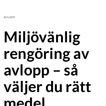
AVLOPP
Miljövänlig
rengöring av
avlopp – så
väljer du rätt
medel