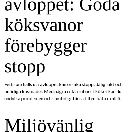
avloppet: Goda
köksvanor
förebygger
stopp
Fett som hälls ut i avloppet kan orsaka stopp, dålig lukt och
onödiga kostnader. Med några enkla rutiner i köket kan du
undvika problemen och samtidigt bidra till en bättre miljö.
Miljövänlig