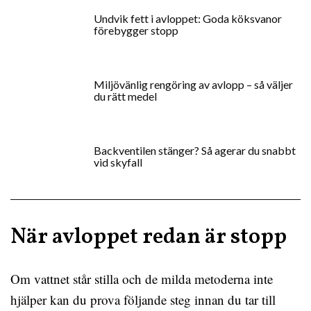
Undvik fett i avloppet: Goda köksvanor
förebygger stopp
Miljövänlig rengöring av avlopp – så väljer
du rätt medel
Backventilen stänger? Så agerar du snabbt
vid skyfall
När avloppet redan är stopp
Om vattnet står stilla och de milda metoderna inte
hjälper kan du prova följande steg innan du tar till