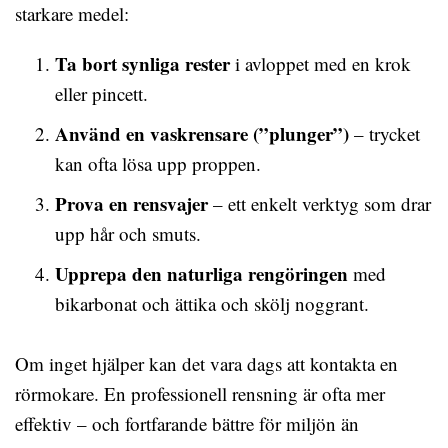
starkare medel:
Ta bort synliga rester
i avloppet med en krok
eller pincett.
Använd en vaskrensare (”plunger”)
– trycket
kan ofta lösa upp proppen.
Prova en rensvajer
– ett enkelt verktyg som drar
upp hår och smuts.
Upprepa den naturliga rengöringen
med
bikarbonat och ättika och skölj noggrant.
Om inget hjälper kan det vara dags att kontakta en
rörmokare. En professionell rensning är ofta mer
effektiv – och fortfarande bättre för miljön än