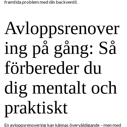
framtida problem med din backventil.
Avloppsrenover
ing på gång: Så
förbereder du
dig mentalt och
praktiskt
En avloppsrenovering kan kännas överväldigande – men med